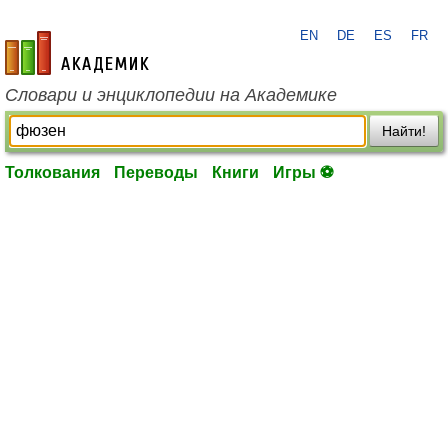
EN
DE
ES
FR
academic.ru
Словари и энциклопедии на Академике
Найти!
Толкования
Переводы
Книги
Игры ⚽